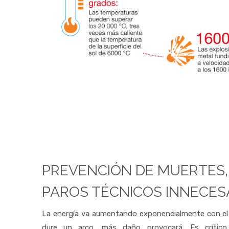
PREVENCIÓN DE MUERTES,
PAROS TÉCNICOS INNECES
La energía va aumentando exponencialmente con el
dure un arco, más daño provocará. Es crítico