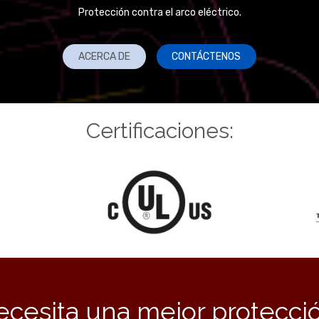
Protección contra el arco eléctrico.
ACERCA DE
CONTÁCTENOS
Certificaciones:
cesita una mejor protecci