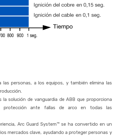
las personas, a los equipos, y también elimina las
roducción.
s la solución de vanguardia de ABB que proporciona
la protección ante fallas de arco en todas las
iencia, Arc Guard System™ se ha convertido en un
arios mercados clave, ayudando a proteger personas y