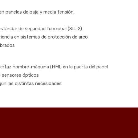
yen paneles de baja y media tensión.
stándar de seguridad funcional (SIL-2)
iencia en sistemas de protección de arco
ibrados
erfaz hombre-máquina (HMI) en la puerta del panel
0 sensores ópticos
gún las distintas necesidades