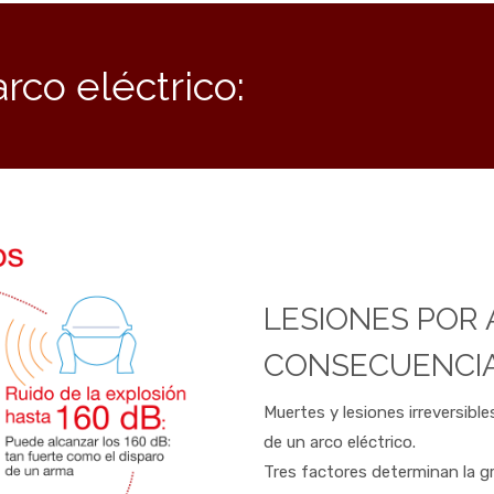
rco eléctrico:
LESIONES POR 
CONSECUENCIA
Muertes y lesiones irreversibl
de un arco eléctrico.
Tres factores determinan la gr