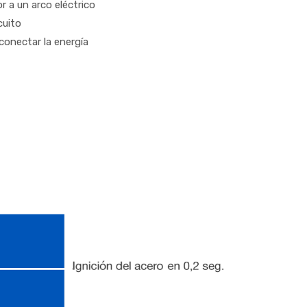
r a un arco eléctrico
cuito
conectar la energía