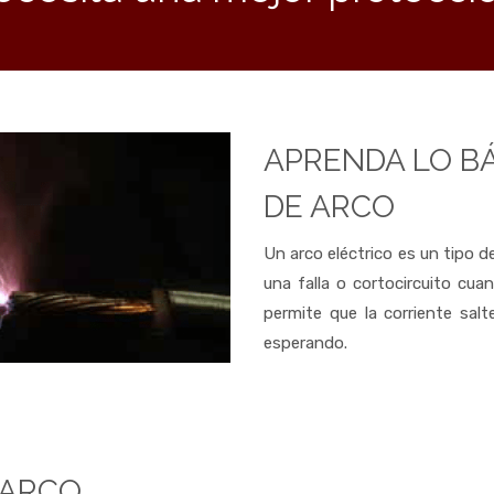
APRENDA LO BÁ
DE ARCO
Un arco eléctrico es un tipo d
una falla o cortocircuito cuan
permite que la corriente sal
esperando.
 ARCO