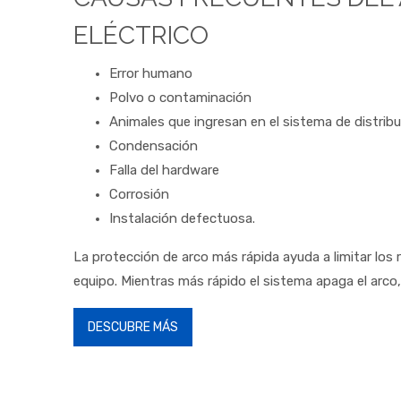
ELÉCTRICO
Error humano
Polvo o contaminación
Animales que ingresan en el sistema de distrib
Condensación
Falla del hardware
Corrosión
Instalación defectuosa
.
La protección de arco más rápida ayuda a limitar los 
equipo. Mientras más rápido el sistema apaga el arc
DESCUBRE MÁS