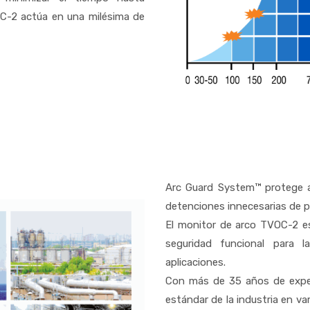
C-2 actúa en una milésima de
Arc Guard System™ protege a 
detenciones innecesarias de p
El monitor de arco TVOC-2 e
seguridad funcional para 
aplicaciones.
Con más de 35 años de exper
estándar de la industria en v