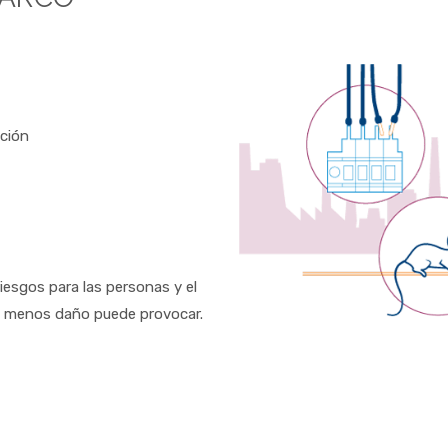
ución
riesgos para las personas y el
o, menos daño puede provocar.