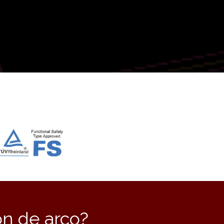
ón de arco?