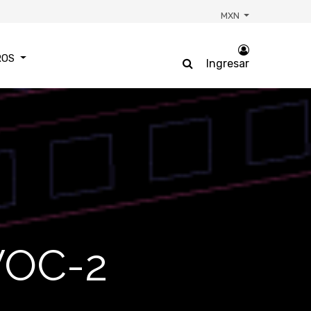
MXN
ROS
Ingresar
VOC-2