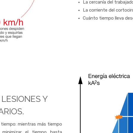
La cercanía del trabajado
La corriente del cortocir
Cuánto tiempo lleva des
 LESIONES Y
ARIOS.
 tiempo: mientras más tiempo
 minimizar el tiempo hasta