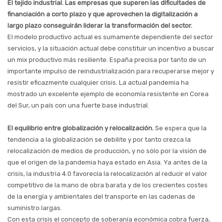
El tejido industrial. Las empresas que superen las dificultades de
financiación a corto plazo y que aprovechen la digitalización a
largo plazo conseguirán liderar la transformación del sector.
El modelo productivo actual es sumamente dependiente del sector
servicios, y la situación actual debe constituir un incentivo a buscar
un mix productivo más resiliente. España precisa por tanto de un
importante impulso de reindustrialización para recuperarse mejor y
resistir eficazmente cualquier crisis. La actual pandemia ha
mostrado un excelente ejemplo de economía resistente en Corea
del Sur, un país con una fuerte base industrial.
El equilibrio entre globalización y relocalización.
Se espera que la
tendencia a la globalización se debilite y por tanto crezca la
relocalización de medios de producción, y no sólo por la visión de
que el origen de la pandemia haya estado en Asia. Ya antes de la
crisis, la industria 4.0 favorecía la relocalización al reducir el valor
competitivo de la mano de obra barata y de los crecientes costes
de la energía y ambientales del transporte en las cadenas de
suministro largas.
Con esta crisis el concepto de soberanía económica cobra fuerza,