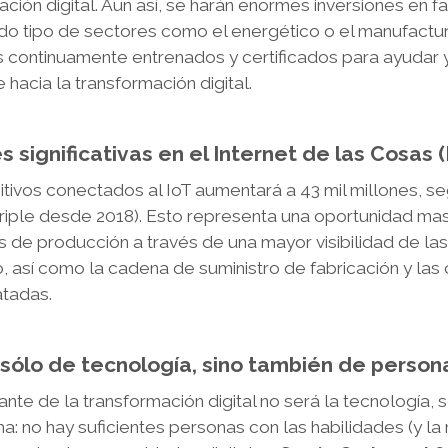
ación digital. Aun así, se harán enormes inversiones en f
 todo tipo de sectores como el energético o el manufact
 continuamente entrenados y certificados para ayudar y
 hacia la transformación digital.
 significativas en el Internet de las Cosas (
itivos conectados al IoT aumentará a 43 mil millones, s
riple desde 2018). Esto representa una oportunidad masiv
s de producción a través de una mayor visibilidad de la
, así como la cadena de suministro de fabricación y las
tadas.
á sólo de tecnología, sino también de perso
ante de la transformación digital no será la tecnología, 
ma: no hay suficientes personas con las habilidades (y la