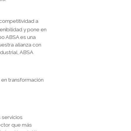
competitividad a
tenibilidad y pone en
upo ABSA es una
estra alianza con
dustrial, ABSA
s en transformación
 servicios
sector que más