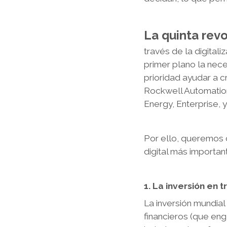
La quinta revo
través de la digital
primer plano la nece
prioridad ayudar a 
Rockwell Automation 
Energy, Enterprise, 
Por ello, queremos d
digital más important
1. La inversión en 
La inversión mundial
financieros (que eng