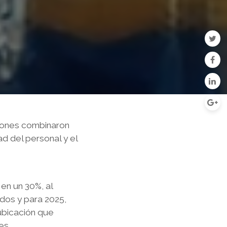
ciones combinaron
ad del personal y el
en un 30%, al
dos y para 2025,
ubicación que
es.