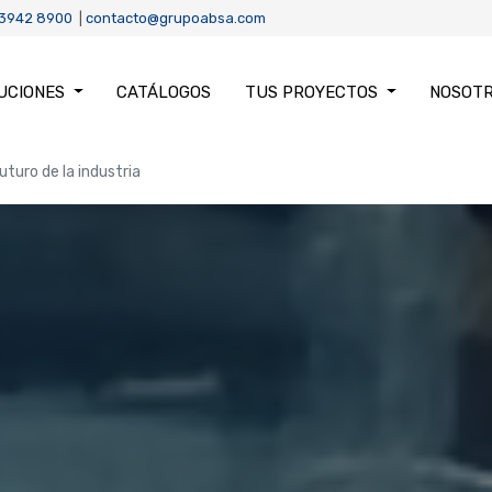
 3942 8900
|
contacto@grupoabsa.com
UCIONES
CATÁLOGOS
TUS PROYECTOS
NOSOT
turo de la industria