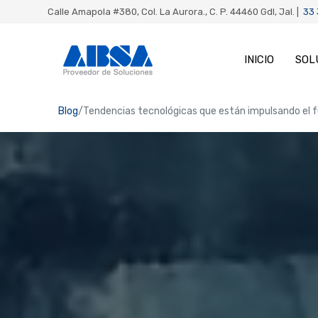
Calle Amapola #380, Col. La Aurora., C. P. 44460 Gdl, Jal. |
33
INICIO
SOL
Blog
Tendencias tecnológicas que están impulsando el fu