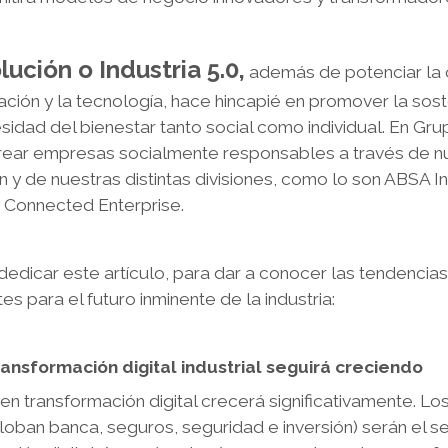
lución o Industria 5.0,
además de potenciar la 
ización y la tecnología, hace hincapié en promover la sos
sidad del bienestar tanto social como individual. En Gr
crear empresas socialmente responsables a través de nu
y de nuestras distintas divisiones, como lo son ABSA In
y Connected Enterprise.
edicar este artículo, para dar a conocer las tendencia
es para el futuro inminente de la industria:
transformación digital industrial seguirá creciendo
 en transformación digital crecerá significativamente. Los
loban banca, seguros, seguridad e inversión) serán el 