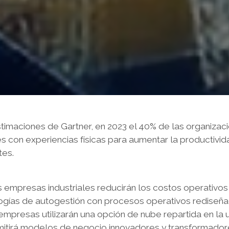
stimaciones de Gartner, en 2023 el 40% de las organiza
es con experiencias físicas para aumentar la productivid
tes.
 empresas industriales reducirán los costos operativos 
ogías de autogestión con procesos operativos rediseña
empresas utilizarán una opción de nube repartida en la 
mitirá modelos de negocio innovadores y transformador