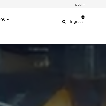
MXN
ROS
Ingresar