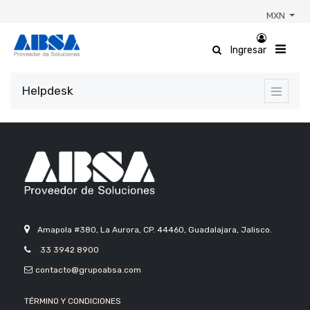
MXN
Ingresar
Helpdesk
Amapola #380, La Aurora, CP. 44460, Guadalajara, Jalisco.
33 3942 8900
contacto@grupoabsa.com
TÉRMINO Y CONDICIONES