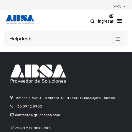
MXN
Ingresar
Helpdesk
Amapola #380, La Aurora, CP. 44460, Guadalajara, Jalisco.
33 3942 8900
contacto@grupoabsa.com
TÉRMINO Y CONDICIONES