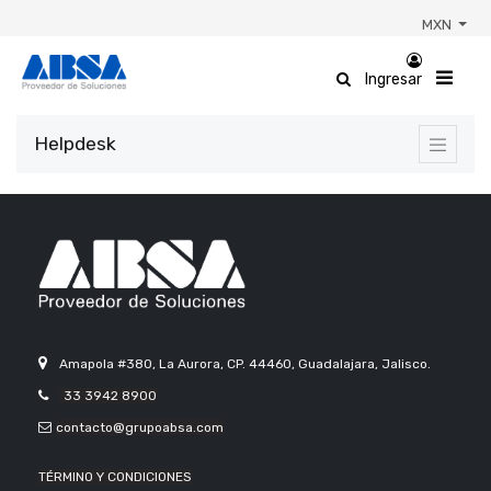
MXN
Ingresar
Helpdesk
Amapola #380, La Aurora, CP. 44460, Guadalajara, Jalisco.
33 3942 8900
contacto@grupoabsa.com
TÉRMINO Y CONDICIONES