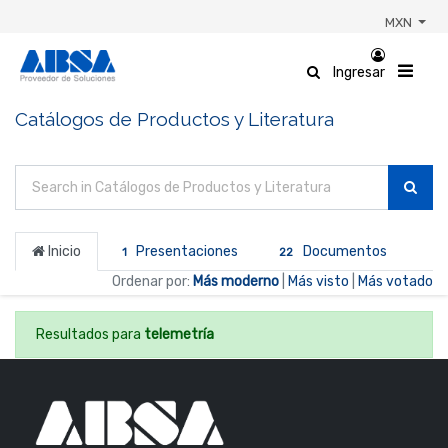
MXN
Ingresar
Catálogos de Productos y Literatura
Inicio
Presentaciones
Documentos
1
22
Ordenar por:
Más moderno
|
Más visto
|
Más votado
Resultados para
telemetría