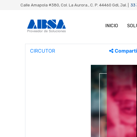
Calle Amapola #380, Col. La Aurora., C. P. 44460 Gdl, Jal. |
33
INICIO
SOL