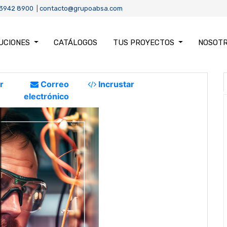
 3942 8900
|
contacto@grupoabsa.com
UCIONES
CATÁLOGOS
TUS PROYECTOS
NOSOT