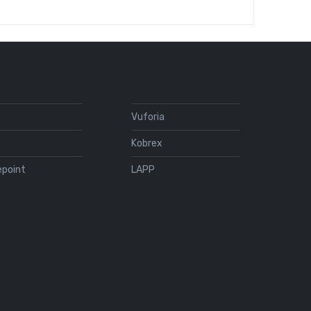
y
Vuforia
Kobrex
epoint
LAPP