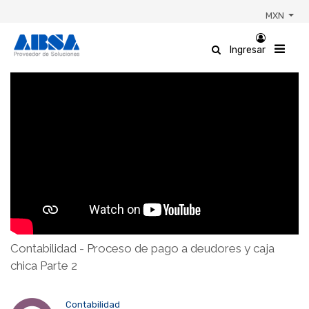
MXN
Ingresar
Contabilidad - Proceso de pago a deudores y caja
chica Parte 2
Contabilidad